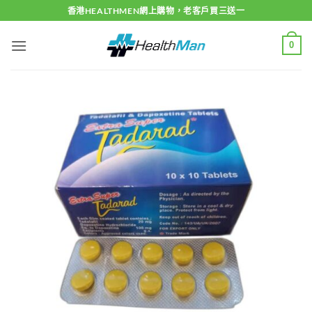
Skip
香港HEALTHMEN網上購物，老客戶買三送一
to
content
0