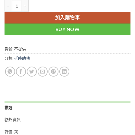
超級雙效必利勁 Extra Super Tadarad 超長延時 幫助勃起增硬 120m
加入購物車
BUY NOW
貨號:
不提供
分類:
延時助勃
描述
額外資訊
評價 (0)