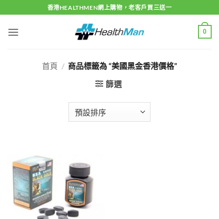
Skip
香港HEALTHMEN網上購物，老客戶買三送一
to
content
0
首頁
/
商品標籤為 “美國黑金香港價格”
篩選