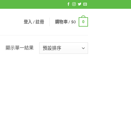
登入 / 註冊
購物車 /
$
0
0
顯示單一結果