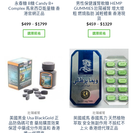
product
product
永春糖 B糖 Candy B+
男性保健護腎軟糖 HEMP
page
page
Complex 馬來西亞能量糖 香
GUMMIES 壯陽補腎 增大增
港官網正品
粗 燃燒脂肪 減輕體重 香港現
貨
Price
Price
$
499
–
$
1799
$
459
–
$
1329
range:
range:
$499
$459
選擇規格
選擇規格
through
through
$1799
$1329
This
This
product
product
has
has
multiple
multiple
variants.
variants.
The
The
options
options
may
may
be
be
chosen
chosen
on
on
the
the
壯陽補腎
壯陽補腎
product
product
美國黑金 Usa BlackGold 正
英國威馬 泰國馬力 天然植物
page
page
品防偽碼可查 藥局購買效果
萃取 安全無副作用 不臉紅不
保證 中藥成分作用溫和 香港
上火 香港總代理正品